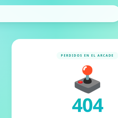
PERDIDOS EN EL ARCADE
🕹️
404