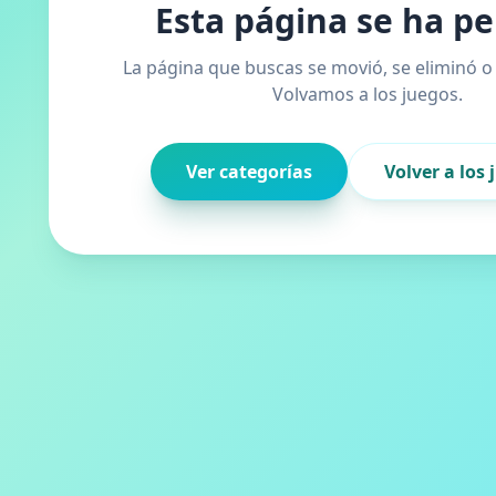
Esta página se ha pe
La página que buscas se movió, se eliminó o 
Volvamos a los juegos.
Ver categorías
Volver a los