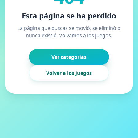
Esta página se ha perdido
La página que buscas se movió, se eliminó o
nunca existió. Volvamos a los juegos.
Ver categorías
Volver a los juegos