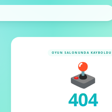
OYUN SALONUNDA KAYBOLDU
🕹️
404