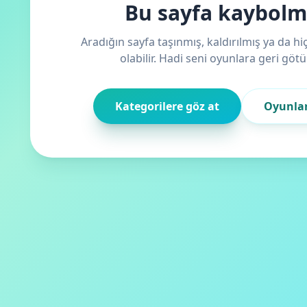
Bu sayfa kaybol
Aradığın sayfa taşınmış, kaldırılmış ya da h
olabilir. Hadi seni oyunlara geri götü
Kategorilere göz at
Oyunla