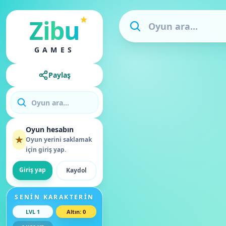
★
Zibu
GAMES
Paylaş
Oyun hesabın
★
Oyun yerini saklamak
için giriş yap.
Giriş yap
Kaydol
SENIN KARAKTERIN
LVL
1
Altın
:
0