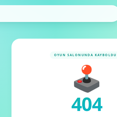
OYUN SALONUNDA KAYBOLDU
🕹️
404