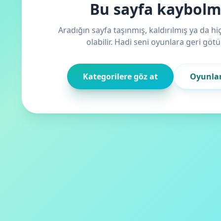
Bu sayfa kaybol
Aradığın sayfa taşınmış, kaldırılmış ya da h
olabilir. Hadi seni oyunlara geri götü
Kategorilere göz at
Oyunla