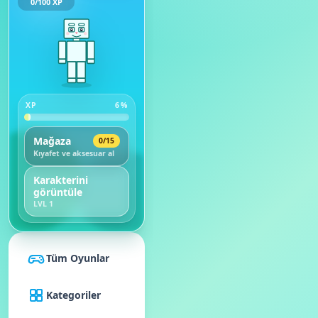
0
/
100
XP
XP
6
%
Mağaza
0
/
15
Kıyafet ve aksesuar al
Karakterini
görüntüle
LVL
1
Tüm Oyunlar
Kategoriler