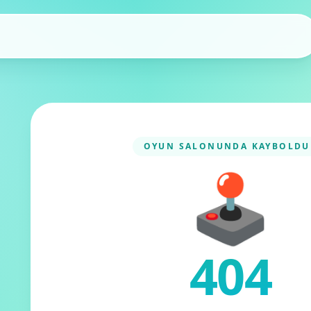
OYUN SALONUNDA KAYBOLDU
🕹️
404