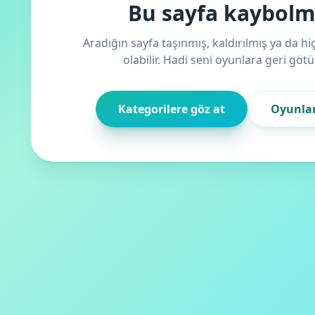
Bu sayfa kaybol
Aradığın sayfa taşınmış, kaldırılmış ya da h
olabilir. Hadi seni oyunlara geri götü
Kategorilere göz at
Oyunla